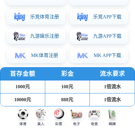
2026-06-06 15:03
67 次阅读
热刺体育总监帕拉蒂奇辞职离队，凯恩离
队后管理层还能稳住阵脚？
在经历了一个动荡的夏季转会窗口以及头号球星哈里·
凯恩的离队之后，托特纳姆热刺的管理层再次遭遇重
大打击。据多家英国媒体确认，俱乐部体育总监法比
奥·帕拉蒂奇已于近日正式辞职，结束了他与热刺长达
两年半的合作关系。这位曾在尤文图斯缔造辉煌的意
大利高管，在凯恩远走拜仁慕尼黑后选择抽身离去，
无疑让本就处于重建期的北伦敦劲旅面临更为严峻的