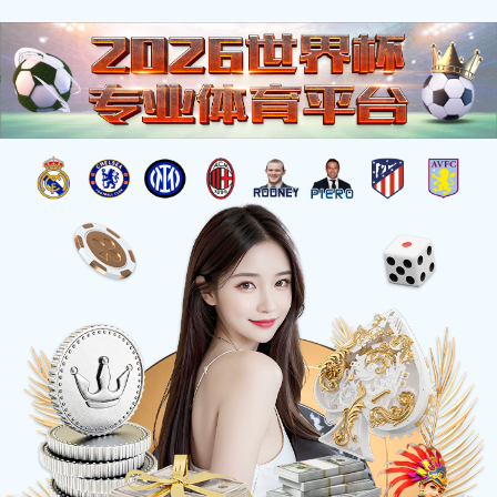
立即注册
开云体育
官网 · 权威体
育数据平台
开云体育 OFFICIAL WEBSITE
自2022年创立以来，
开云体育
致力于为用户提供包括
NBA、英超、欧洲杯、LPL在内的热门赛事直播与数据
服务，广受用户信赖。
立即下载开云体育APP